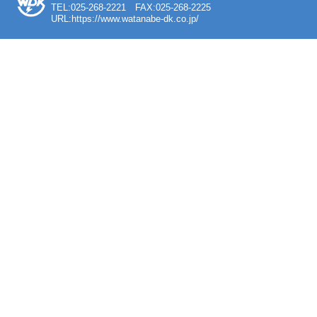
TEL:025-268-2221 FAX:025-268-2225
URL:https://www.watanabe-dk.co.jp/