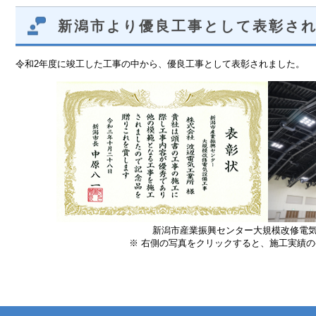
新潟市より優良工事として表彰さ
令和2年度に竣工した工事の中から、優良工事として表彰されました。
新潟市産業振興センター大規模改修電気
※ 右側の写真をクリックすると、施工実績