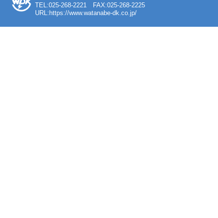
TEL:025-268-2221 FAX:025-268-2225
URL:https://www.watanabe-dk.co.jp/