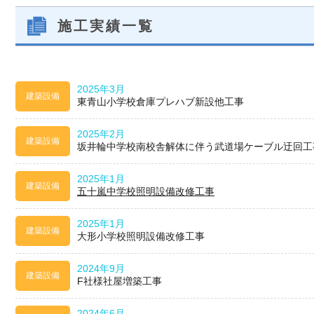
施工実績一覧
2025年3月
建築設備
東青山小学校倉庫プレハブ新設他工事
2025年2月
建築設備
坂井輪中学校南校舎解体に伴う武道場ケーブル迂回工
2025年1月
建築設備
五十嵐中学校照明設備改修工事
2025年1月
建築設備
大形小学校照明設備改修工事
2024年9月
建築設備
F社様社屋増築工事
2024年6月