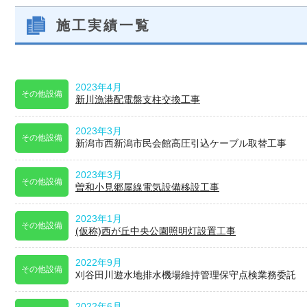
施工実績一覧
2023年4月
その他設備
新川漁港配電盤支柱交換工事
2023年3月
その他設備
新潟市西新潟市民会館高圧引込ケーブル取替工事
2023年3月
その他設備
曽和小見郷屋線電気設備移設工事
2023年1月
その他設備
(仮称)西が丘中央公園照明灯設置工事
2022年9月
その他設備
刈谷田川遊水地排水機場維持管理保守点検業務委託
2022年6月