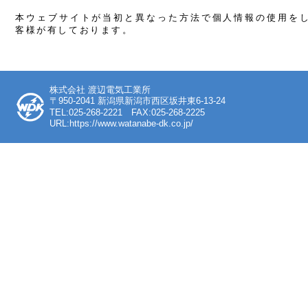
本ウェブサイトが当初と異なった方法で個人情報の使用を
客様が有しております。
株式会社 渡辺電気工業所
〒950-2041 新潟県新潟市西区坂井東6-13-24
TEL:025-268-2221 FAX:025-268-2225
URL:https://www.watanabe-dk.co.jp/