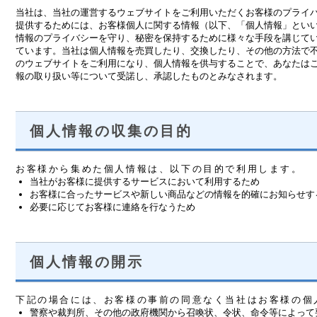
当社は、当社の運営するウェブサイトをご利用いただくお客様のプライ
提供するためには、お客様個人に関する情報（以下、「個人情報」とい
情報のプライバシーを守り、秘密を保持するために様々な手段を講じてい
ています。当社は個人情報を売買したり、交換したり、その他の方法で
のウェブサイトをご利用になり、個人情報を供与することで、あなたは
報の取り扱い等について受諾し、承認したものとみなされます。
個人情報の収集の目的
お客様から集めた個人情報は、以下の目的で利用します。
当社がお客様に提供するサービスにおいて利用するため
お客様に合ったサービスや新しい商品などの情報を的確にお知らせす
必要に応じてお客様に連絡を行なうため
個人情報の開示
下記の場合には、お客様の事前の同意なく当社はお客様の個
警察や裁判所、その他の政府機関から召喚状、令状、命令等によって