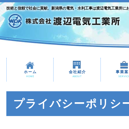
技術と信頼で社会に貢献、新潟県の電気・水利工事は渡辺電気工業所に
ホーム
会社紹介
事業案
HOME
ABOUT
SERVIC
プライバシーポリシ