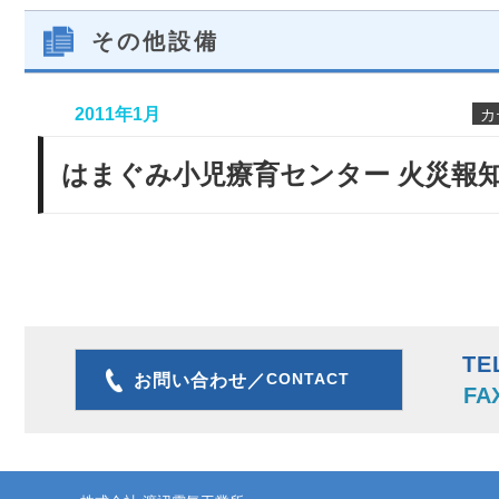
その他設備
2011年1月
カ
はまぐみ小児療育センター 火災報知
TE
CONTACT
お問い合わせ／
FA