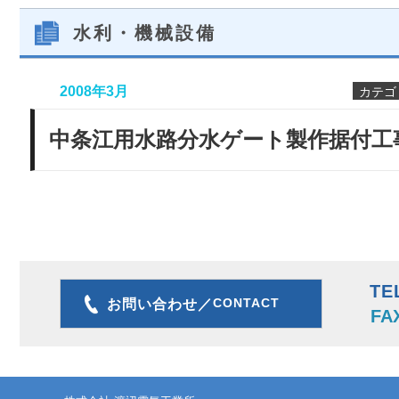
水利・機械設備
2008年3月
カテゴ
中条江用水路分水ゲート製作据付工
TE
CONTACT
お問い合わせ／
FA