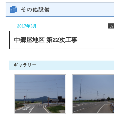
その他設備
2017年3月
カ
中郷屋地区 第22次工事
ギャラリー