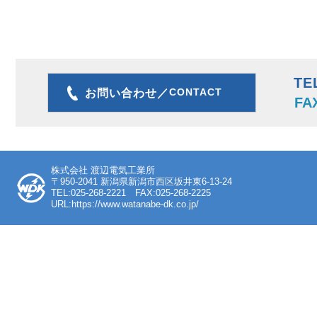
TE
CONTACT
お問い合わせ／
FA
株式会社 渡辺電気工業所
〒950-2041 新潟県新潟市西区坂井東6-13-24
TEL:025-268-2221 FAX:025-268-2225
URL:https://www.watanabe-dk.co.jp/