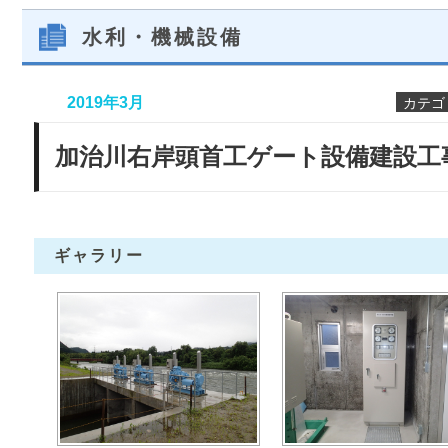
水利・機械設備
2019年3月
カテゴ
加治川右岸頭首工ゲート設備建設工
ギャラリー