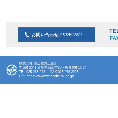
TE
CONTACT
お問い合わせ／
FA
株式会社 渡辺電気工業所
〒950-2041 新潟県新潟市西区坂井東6-13-24
TEL:025-268-2221 FAX:025-268-2225
URL:https://www.watanabe-dk.co.jp/