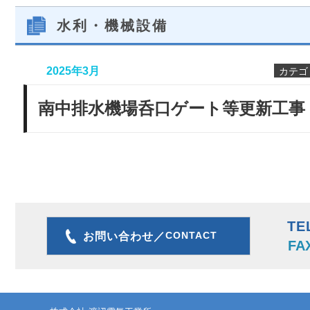
水利・機械設備
2025年3月
カテゴ
南中排水機場呑口ゲート等更新工事
TE
CONTACT
お問い合わせ／
FA