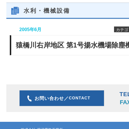
水利・機械設備
2005年6月
カテゴ
猿橋川右岸地区 第1号揚水機場除塵
TE
CONTACT
お問い合わせ／
FA