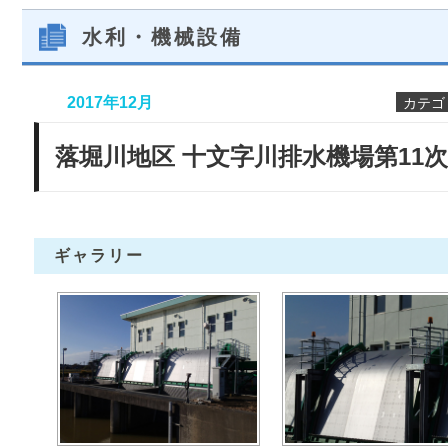
水利・機械設備
2017年12月
カテゴ
落堀川地区 十文字川排水機場第11
ギャラリー