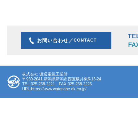
TE
CONTACT
お問い合わせ／
FA
株式会社 渡辺電気工業所
〒950-2041 新潟県新潟市西区坂井東6-13-24
TEL:025-268-2221 FAX:025-268-2225
URL:https://www.watanabe-dk.co.jp/