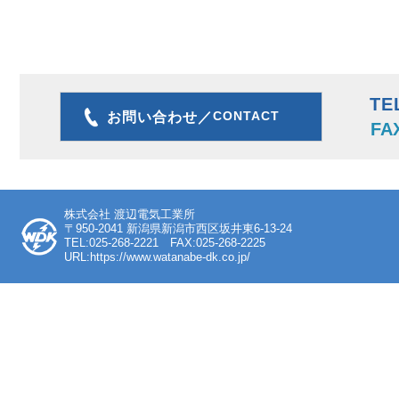
TE
CONTACT
お問い合わせ／
FA
株式会社 渡辺電気工業所
〒950-2041 新潟県新潟市西区坂井東6-13-24
TEL:025-268-2221 FAX:025-268-2225
URL:https://www.watanabe-dk.co.jp/