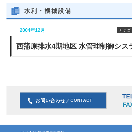
水利・機械設備
2004年12月
カテゴ
西蒲原排水4期地区 水管理制御シス
TE
CONTACT
お問い合わせ／
FA