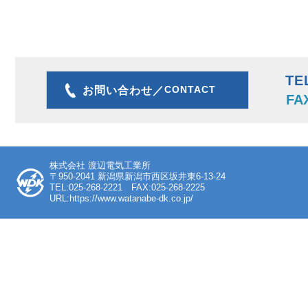
TE
CONTACT
お問い合わせ／
FA
株式会社 渡辺電気工業所
〒950-2041 新潟県新潟市西区坂井東6-13-24
TEL:025-268-2221 FAX:025-268-2225
URL:https://www.watanabe-dk.co.jp/