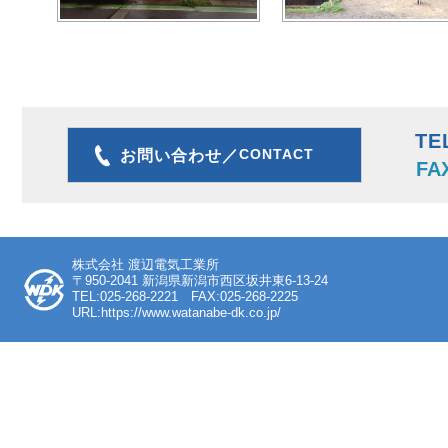
TE
CONTACT
お問い合わせ／
FA
株式会社 渡辺電気工業所
〒950-2041 新潟県新潟市西区坂井東6-13-24
TEL:025-268-2221 FAX:025-268-2225
URL:https://www.watanabe-dk.co.jp/