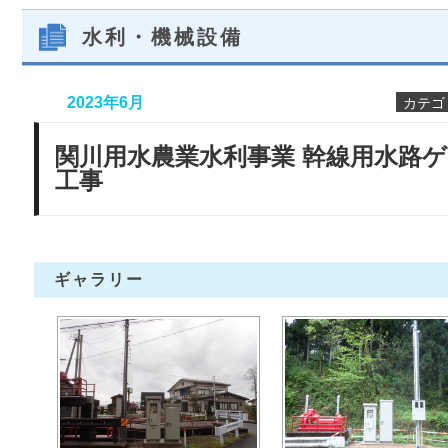
水利・機械設備
2023年6月
カテゴ
関川用水農業水利事業 幹線用水路ゲ
工事
ギャラリー