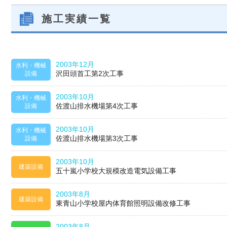
施工実績一覧
2003年12月
水利・機械
沢田頭首工第2次工事
設備
2003年10月
水利・機械
佐渡山排水機場第4次工事
設備
2003年10月
水利・機械
佐渡山排水機場第3次工事
設備
2003年10月
建築設備
五十嵐小学校大規模改造電気設備工事
2003年8月
建築設備
東青山小学校屋内体育館照明設備改修工事
2003年8月