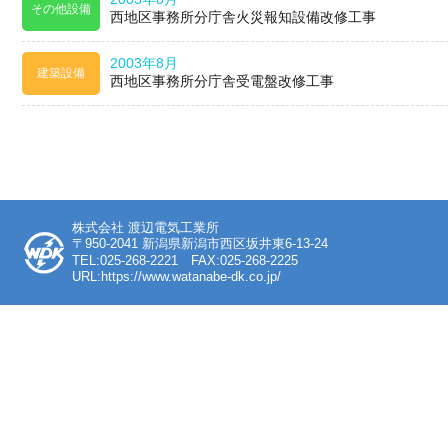
その他設備
西地区事務所分庁舎火災報知設備改修工事
2003年8月
建築設備
西地区事務所分庁舎受電盤改修工事
株式会社 渡辺電気工業所
〒950-2041 新潟県新潟市西区坂井東6-13-24
TEL:025-268-2221 FAX:025-268-2225
URL:https://www.watanabe-dk.co.jp/