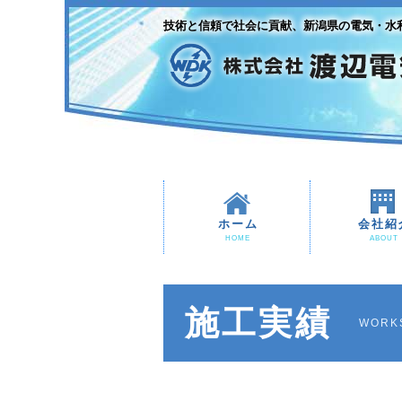
技術と信頼で社会に貢献、新潟県の電気・水
ホーム
会社紹
HOME
ABOUT
施工実績
WORK