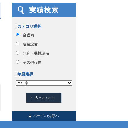
実績検索
カテゴリ選択
全設備
建築設備
水利・機械設備
その他設備
年度選択
ページの先頭へ