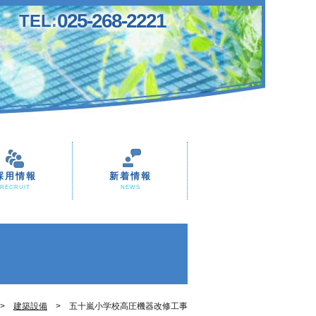
025-268-2221
TEL:
採用情報
新着情報
RECRUIT
NEWS
建築設備
五十嵐小学校高圧機器改修工事