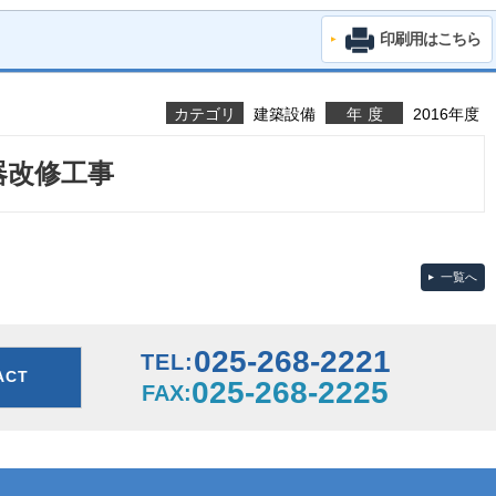
印刷用はこちら
カテゴリ
建築設備
年度
2016年度
器改修工事
一覧へ
025-268-2221
TEL:
ACT
025-268-2225
FAX: