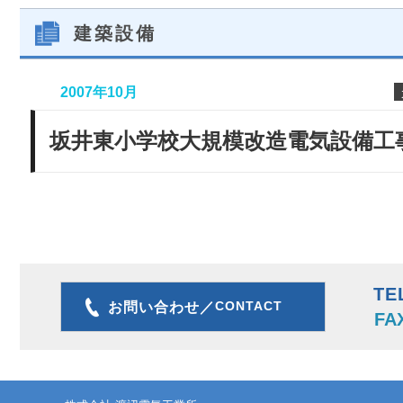
建築設備
2007年10月
坂井東小学校大規模改造電気設備工
TE
CONTACT
お問い合わせ／
FA