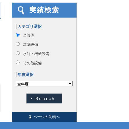
実績検索
カテゴリ選択
全設備
建築設備
水利・機械設備
その他設備
年度選択
ページの先頭へ