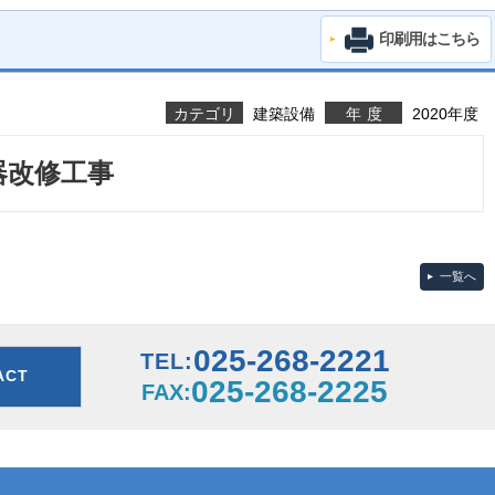
印刷用はこちら
カテゴリ
建築設備
年度
2020年度
器改修工事
一覧へ
025-268-2221
TEL:
ACT
025-268-2225
FAX: