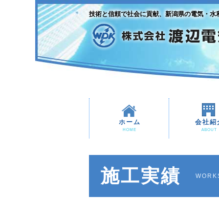
技術と信頼で社会に貢献、新潟県の電気・水
ホーム
会社紹
HOME
ABOUT
施工実績
WORK