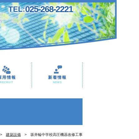
025-268-2221
TEL:
採用情報
新着情報
RECRUIT
NEWS
建築設備
坂井輪中学校高圧機器改修工事