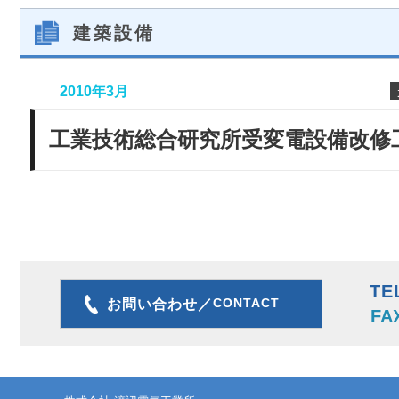
建築設備
2010年3月
工業技術総合研究所受変電設備改修
TE
CONTACT
お問い合わせ／
FA