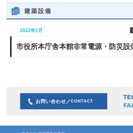
建築設備
2022年1月
市役所本庁舎本館非常電源・防災設
TE
CONTACT
お問い合わせ／
FA