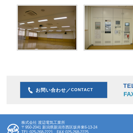
TE
CONTACT
お問い合わせ／
FA
株式会社 渡辺電気工業所
〒950-2041 新潟県新潟市西区坂井東6-13-24
TEL:025-268-2221 FAX:025-268-2225